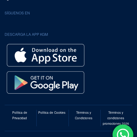
SÍGUENOS EN
DESCARGA LA APP KGM
Política de
Política de Cookies
Términos y
Términos y
Privacidad
Condiciones
condiciones
promociones 2026