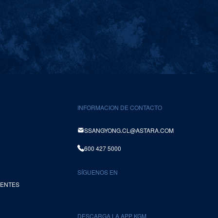
INFORMACION DE CONTACTO
SSANGYONG.CL@ASTARA.COM
600 427 5000
SÍGUENOS EN
UENTES
DESCARGA LA APP KGM