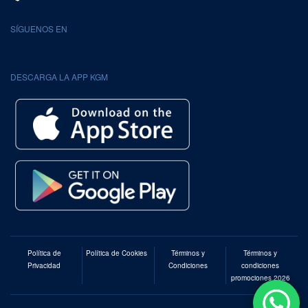
SÍGUENOS EN
DESCARGA LA APP KGM
Política de
Política de Cookies
Términos y
Términos y
Privacidad
Condiciones
condiciones
promociones 2026