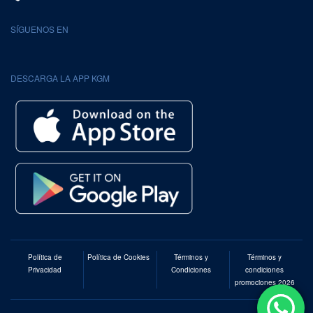
SÍGUENOS EN
DESCARGA LA APP KGM
Política de
Política de Cookies
Términos y
Términos y
Privacidad
Condiciones
condiciones
promociones 2026