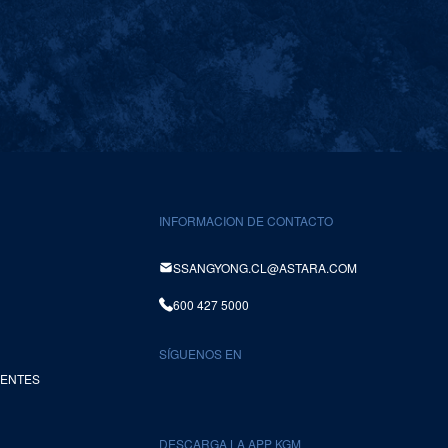
INFORMACION DE CONTACTO
SSANGYONG.CL@ASTARA.COM
600 427 5000
SÍGUENOS EN
UENTES
DESCARGA LA APP KGM