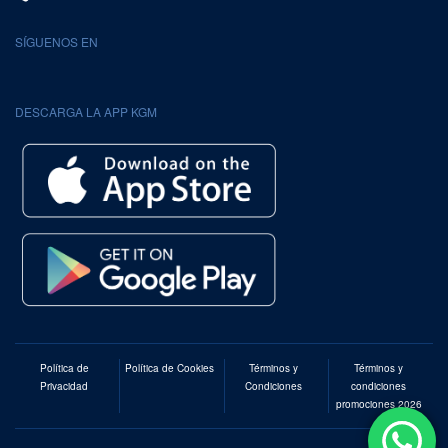
SÍGUENOS EN
DESCARGA LA APP KGM
Política de
Política de Cookies
Términos y
Términos y
Privacidad
Condiciones
condiciones
promociones 2026