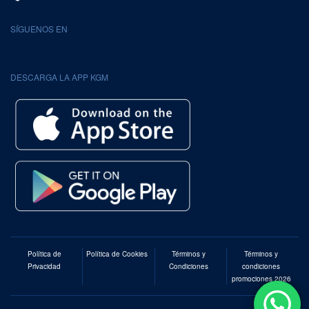
SÍGUENOS EN
DESCARGA LA APP KGM
Política de
Política de Cookies
Términos y
Términos y
Privacidad
Condiciones
condiciones
promociones 2026