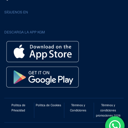
SÍGUENOS EN
DESCARGA LA APP KGM
Política de
Política de Cookies
Términos y
Términos y
Privacidad
Condiciones
condiciones
promociones 2026