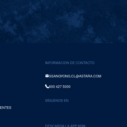
INFORMACION DE CONTACTO
SSANGYONG.CL@ASTARA.COM
600 427 5000
SÍGUENOS EN
UENTES
DESCARGA LA APP KGM