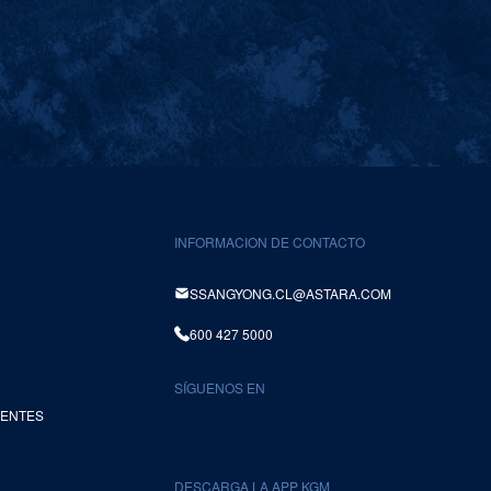
INFORMACION DE CONTACTO
SSANGYONG.CL@ASTARA.COM
600 427 5000
SÍGUENOS EN
UENTES
DESCARGA LA APP KGM