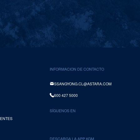
INFORMACION DE CONTACTO
SSANGYONG.CL@ASTARA.COM
600 427 5000
SÍGUENOS EN
UENTES
DESCARGA LA APP KGM