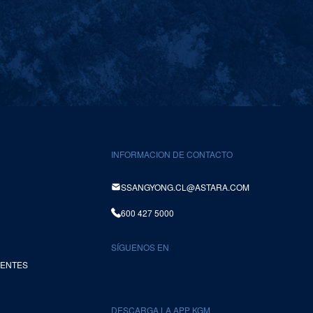
INFORMACION DE CONTACTO
SSANGYONG.CL@ASTARA.COM
600 427 5000
SÍGUENOS EN
UENTES
DESCARGA LA APP KGM