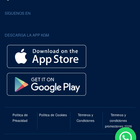
SÍGUENOS EN
DESCARGA LA APP KGM
Política de
Política de Cookies
Términos y
Términos y
Privacidad
Condiciones
condiciones
promociones 2026