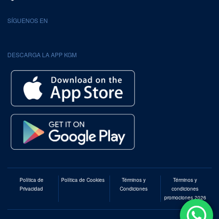
SÍGUENOS EN
DESCARGA LA APP KGM
Política de
Política de Cookies
Términos y
Términos y
Privacidad
Condiciones
condiciones
promociones 2026