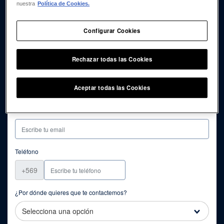
nuestra
Política de Cookies.
Apellidos
Configurar Cookies
Rechazar todas las Cookies
RUT
Aceptar todas las Cookies
Mail
Teléfono
+569
¿Por dónde quieres que te contactemos?
Selecciona una opción