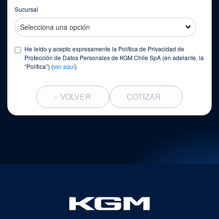
Sucursal
He leído y acepto expresamente la Política de Privacidad de
Protección de Datos Personales de KGM Chile SpA (en adelante, la
“Política”) (
ver aquí
)
VOLVER
COTIZAR