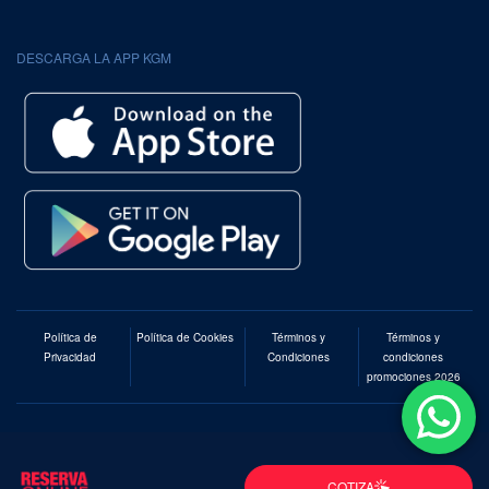
DESCARGA LA APP KGM
Política de
Política de Cookies
Términos y
Términos y
Privacidad
Condiciones
condiciones
promociones 2026
© KGM Chile 2026
COTIZA