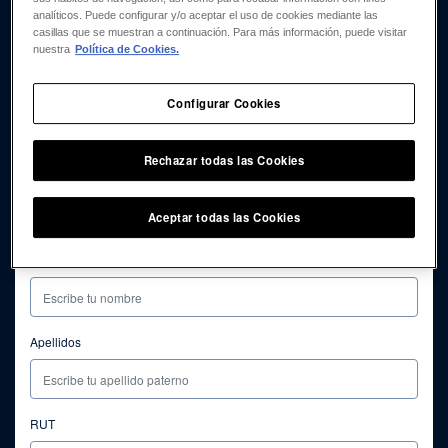
analíticos. Puede configurar y/o aceptar el uso de cookies mediante las
casillas que se muestran a continuación. Para más información, puede visitar
nuestra
Política de Cookies.
Configurar Cookies
Rechazar todas las Cookies
Aceptar todas las Cookies
Nombre
Apellidos
RUT