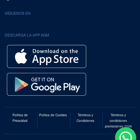
SÍGUENOS EN
DESCARGA LA APP KGM
Política de
Política de Cookies
Términos y
Términos y
Privacidad
Condiciones
condiciones
promociones 2026