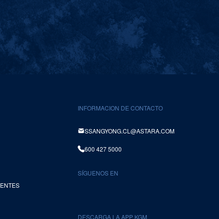
INFORMACION DE CONTACTO
SSANGYONG.CL@ASTARA.COM
600 427 5000
SÍGUENOS EN
UENTES
DESCARGA LA APP KGM