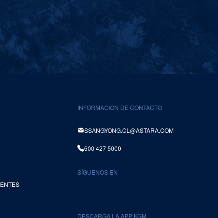
INFORMACION DE CONTACTO
SSANGYONG.CL@ASTARA.COM
600 427 5000
SÍGUENOS EN
UENTES
DESCARGA LA APP KGM