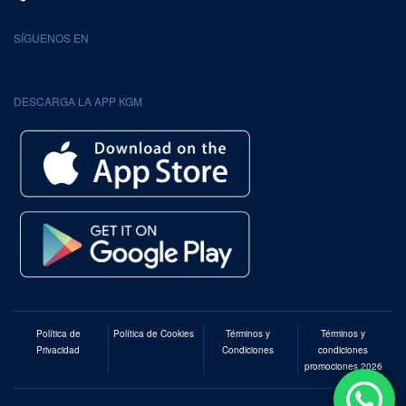
SÍGUENOS EN
DESCARGA LA APP KGM
Política de
Política de Cookies
Términos y
Términos y
Privacidad
Condiciones
condiciones
promociones 2026