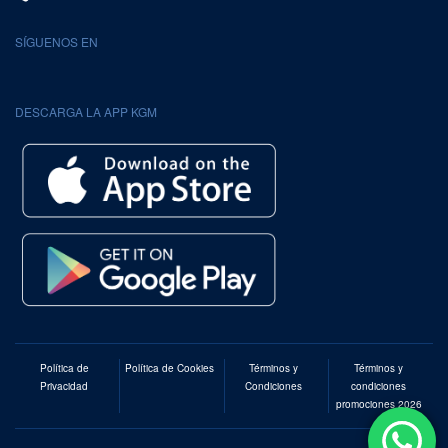
SÍGUENOS EN
DESCARGA LA APP KGM
Política de
Política de Cookies
Términos y
Términos y
Privacidad
Condiciones
condiciones
promociones 2026