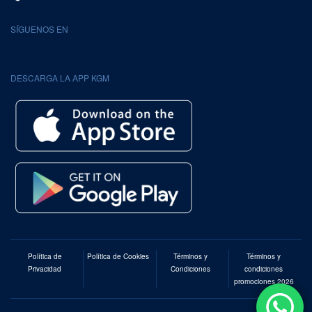
SÍGUENOS EN
DESCARGA LA APP KGM
Política de
Política de Cookies
Términos y
Términos y
Privacidad
Condiciones
condiciones
promociones 2026