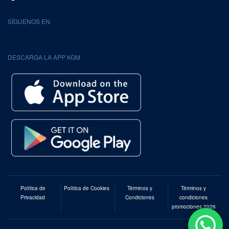
SÍGUENOS EN
DESCARGA LA APP KGM
Política de
Política de Cookies
Términos y
Términos y
Privacidad
Condiciones
condiciones
promociones 2026