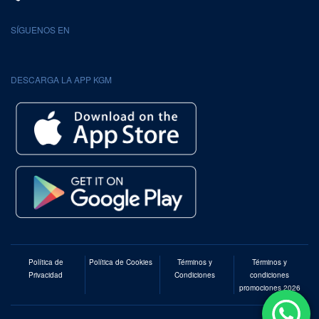
SÍGUENOS EN
DESCARGA LA APP KGM
Política de
Política de Cookies
Términos y
Términos y
Privacidad
Condiciones
condiciones
promociones 2026