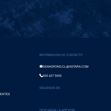
INFORMACION DE CONTACTO
SSANGYONG.CL@ASTARA.COM
600 427 5000
SÍGUENOS EN
UENTES
DESCARGA LA APP KGM