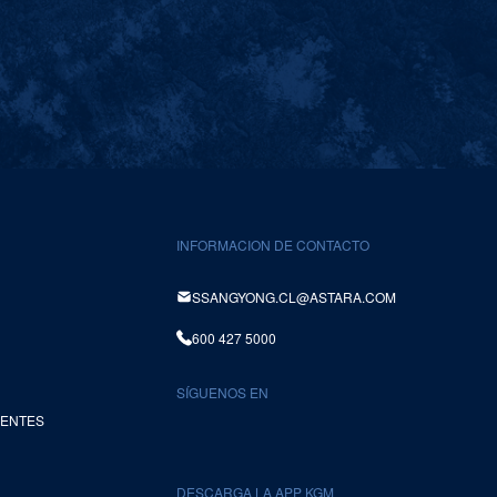
INFORMACION DE CONTACTO
SSANGYONG.CL@ASTARA.COM
600 427 5000
SÍGUENOS EN
UENTES
DESCARGA LA APP KGM