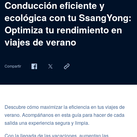
Conducción eficiente y
ecológica con tu SsangYong:
Optimiza tu rendimiento en
viajes de verano
Compartir
Descubre cómo maximizar la eficiencia en tus viajes de
verano. Acompáñanos en esta guía para hacer de cada
salida una experiencia segura y limpia.
Con la llegada de las vacaciones, aumentan las