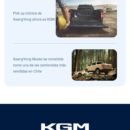
Pick up icónica de
SsangYong ahora es KGM:
SsangYong Musso se consolida
como una de las camionetas más
vendidas en Chile