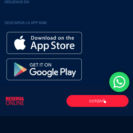
SÍGUENOS EN
DESCARGA LA APP KGM
Política de
Política de Cookies
Términos y
Términos y
COTIZA
Privacidad
Condiciones
condiciones
promociones 2026
© KGM Chile 2026