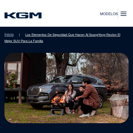
SsangYong
MODELOS
Inicio
|
Los Elementos De Seguridad Que Hacen Al SsangYong Rexton El
Mejor SUV Para La Familia