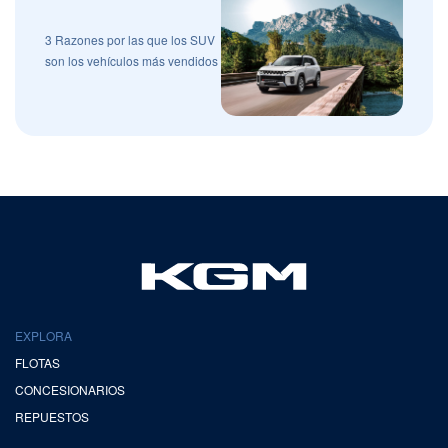
3 Razones por las que los SUV
son los vehículos más vendidos
EXPLORA
FLOTAS
CONCESIONARIOS
REPUESTOS