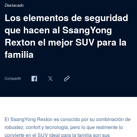
Destacado
Los elementos de seguridad
que hacen al SsangYong
Rexton el mejor SUV para la
familia
Compartir
El SsangYong Rexton es conocido por su combinación de
robustez, confort y tecnología, pero lo que realmente lo
convierte en el SUV ideal para la familia son sus