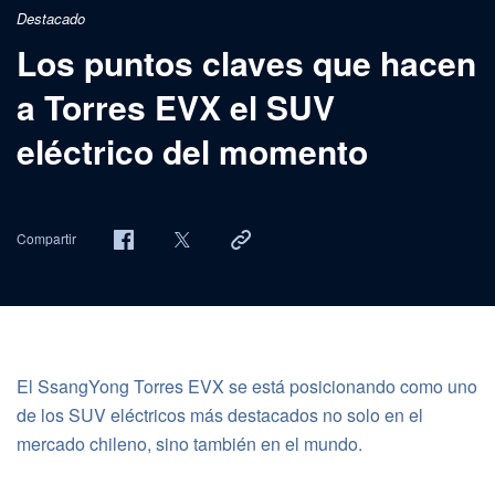
Destacado
Los puntos claves que hacen
a Torres EVX el SUV
eléctrico del momento
Compartir
El SsangYong Torres EVX se está posicionando como uno
de los SUV eléctricos más destacados no solo en el
mercado chileno, sino también en el mundo.