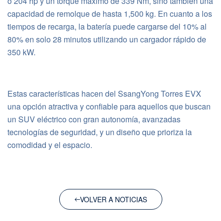
o 204 hp y un torque máximo de 339 Nm, sino también una
capacidad de remolque de hasta 1,500 kg. En cuanto a los
tiempos de recarga, la batería puede cargarse del 10% al
80% en solo 28 minutos utilizando un cargador rápido de
350 kW.
Estas características hacen del SsangYong Torres EVX
una opción atractiva y confiable para aquellos que buscan
un SUV eléctrico con gran autonomía, avanzadas
tecnologías de seguridad, y un diseño que prioriza la
comodidad y el espacio.
VOLVER A NOTICIAS