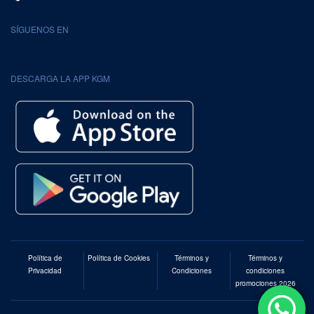
SÍGUENOS EN
DESCARGA LA APP KGM
Política de
Política de Cookies
Términos y
Términos y
Privacidad
Condiciones
condiciones
promociones 2026