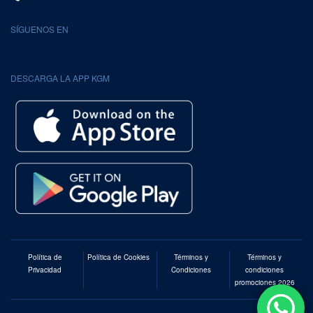
SÍGUENOS EN
DESCARGA LA APP KGM
Política de
Política de Cookies
Términos y
Términos y
Privacidad
Condiciones
condiciones
promociones 2026