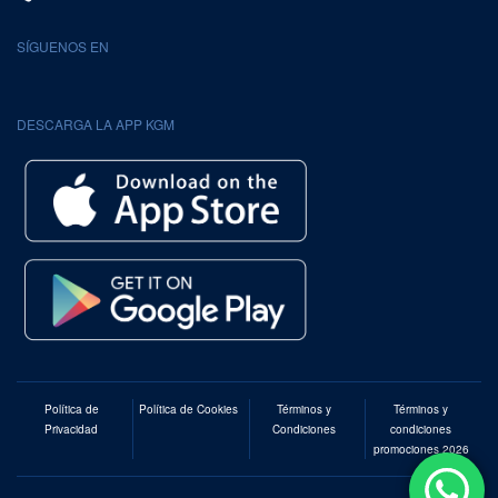
SÍGUENOS EN
DESCARGA LA APP KGM
Política de
Política de Cookies
Términos y
Términos y
Privacidad
Condiciones
condiciones
promociones 2026