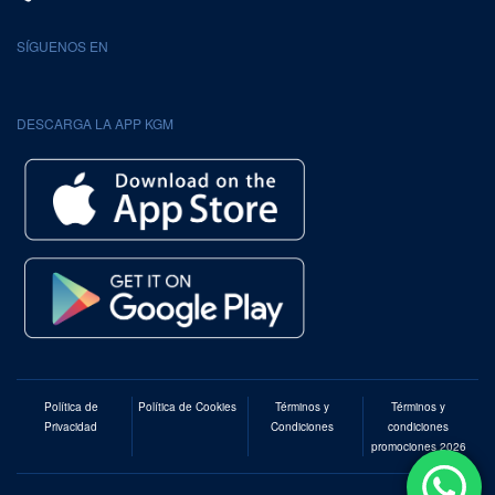
SÍGUENOS EN
DESCARGA LA APP KGM
Política de
Política de Cookies
Términos y
Términos y
Privacidad
Condiciones
condiciones
promociones 2026