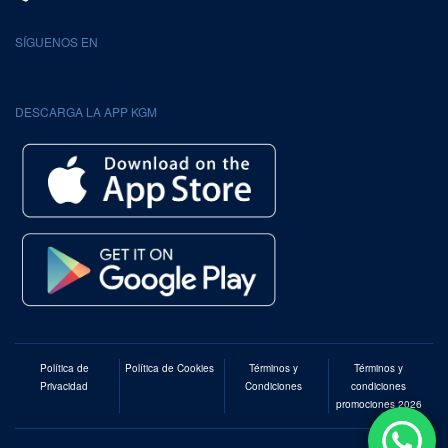
SÍGUENOS EN
DESCARGA LA APP KGM
Política de
Política de Cookies
Términos y
Términos y
Privacidad
Condiciones
condiciones
promociones 2026