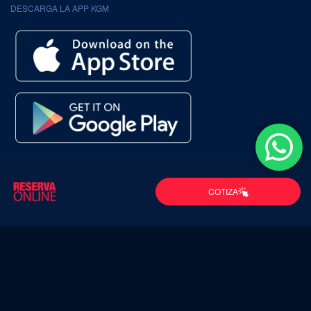
DESCARGA LA APP KGM
Política de
Política de Cookies
Términos y
Términos y
COTIZA
Privacidad
Condiciones
condiciones
promociones 2026
© KGM Chile 2026
MODELOS