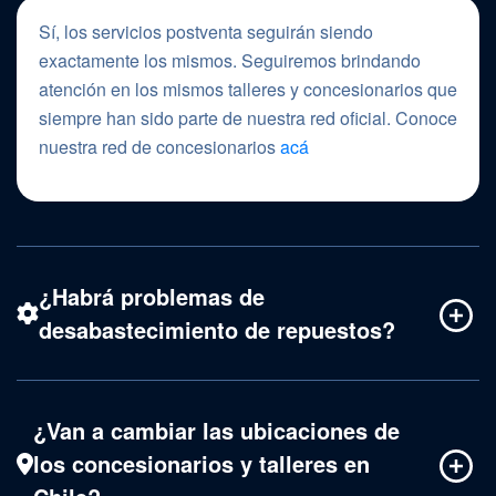
Sí, los servicios postventa seguirán siendo
exactamente los mismos. Seguiremos brindando
atención en los mismos talleres y concesionarios que
siempre han sido parte de nuestra red oficial.
Conoce
nuestra red de concesionarios
acá
¿Habrá problemas de
desabastecimiento de repuestos?
¿Van a cambiar las ubicaciones de
los concesionarios y talleres en